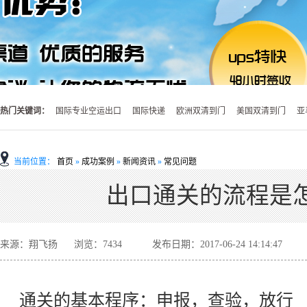
热门关键词：
国际专业空运出口
国际快递
欧洲双清到门
美国双清到门
亚
当前位置：
首页
»
成功案例
»
新闻资讯
»
常见问题
出口通关的流程是
来源：翔飞扬
浏览：
7434
发布日期：2017-06-24 14:14:47
通关的基本程序：申报，查验，放行