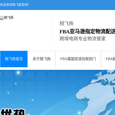
欢迎来到翔飞扬官网！
翔飞扬
FBA亚马逊指定物流配
跨境电商专业物流管家
翔飞扬首页
关于翔飞扬
FBA美国双清包税到门
FB