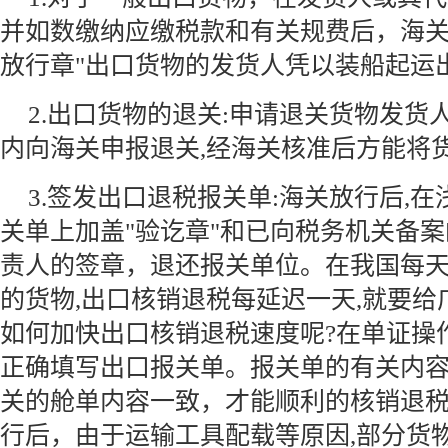
并如数缴纳应缴税款和有关规费后，海关
放行章"出口货物的发货人凭以装船起运
2.出口货物的退关:申请退关货物发货
内向海关申报退关,经海关核准后方能将
3.签发出口退税报关单:海关放行后,
关单上加盖"验讫章"和已向税务机关备
责人的签章，退还报关单位。在我国每天大
的货物,出口核销退税每延迟一天,就要
如何加快出口核销退税速度呢?在单证操
正确填写出口报关单。报关单的有关内
关的舱单内容一致，才能顺利的核销退
行后，由于运输工具配载等原因,部分货