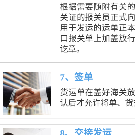
根据需要随附有关
关证的报关员正式
用于发运的运单正
口报关单上加盖放
讫章。
7、签单
货运单在盖好海关
认后才允许将单、货
8、交接发运