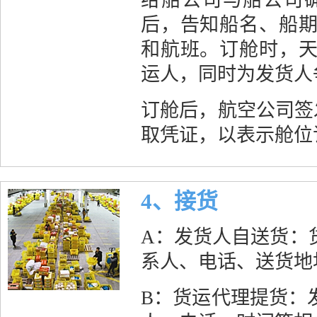
给船公司与船公司
后，告知船名、船
和航班。订舱时，
运人，同时为发货人
订舱后，航空公司签
取凭证，以表示舱位
4、接货
A：发货人自送货：
系人、电话、送货地
B：货运代理提货：