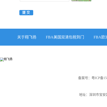
关于翔飞扬
FBA美国双清包税到门
FBA
备案号：
粤ICP备15
地址：深圳市宝安区