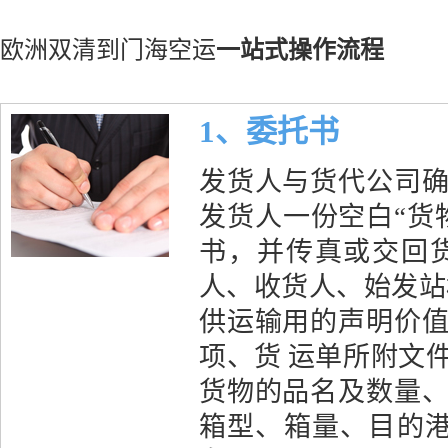
欧洲双清到门海空运
一站式操作流程
1、委托书
发货人与货代公司
发货人一份空白“货
书，并传真或交回
人、收货人、始发站
供运输用的声明价
项、货 运单所附文
货物的品名及数量
箱型、箱量、目的港