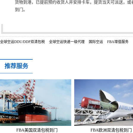
货物到港，已提前预约收货人并安排卡车，提货当天可派送，或
到门。
全球空运DDU/DDP双清包税
全球空运快递一级代理
国际空运
FBA增值服务
推荐服务
FBA美国双清包税到门
FBA欧洲双清包税到门