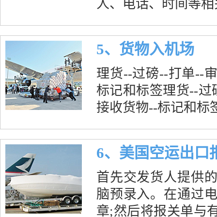
人、电话、时间等相
5、货物入机场
理货--过磅--打单--
标记和标签理货--过磅
接收货物--标记和标
6、美国空运出口
首先交发货人提供
脑预录入。在通过
章;然后将报关单与