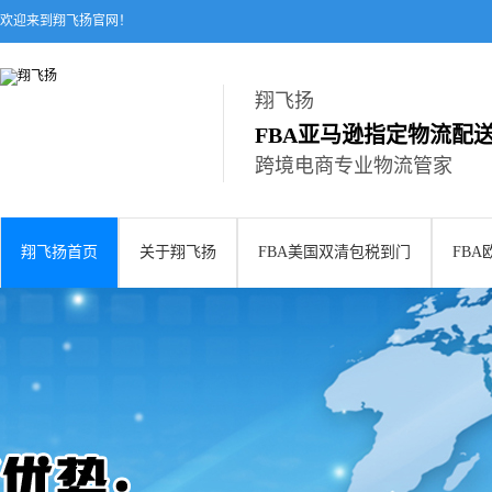
欢迎来到翔飞扬官网！
翔飞扬
FBA亚马逊指定物流配
跨境电商专业物流管家
翔飞扬首页
关于翔飞扬
FBA美国双清包税到门
FB