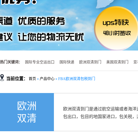
热门关键词：
国际专业空运出口
国际快递
欧洲双清到门
美国双清到门
亚
当前位置：
首页
»
产品中心
»
FBA欧洲双清包税到门
欧洲
欧洲双清到门是通过航空运输或者海洋
双清
包出口，包目的地国家进口，包关税，