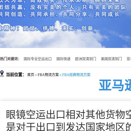
热门关键词：
国际专业空运出口
国际快递
欧洲双清到门
美国双清到门
亚
当前位置：
首页
»
FBA物流方案
»
FBA经典物流方案
亚马逊
眼镜空运出口相对其他货物
是对于出口到发达国家地区