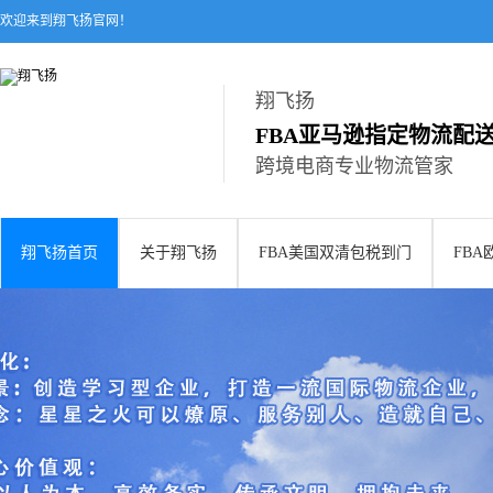
欢迎来到翔飞扬官网！
翔飞扬
FBA亚马逊指定物流配
跨境电商专业物流管家
翔飞扬首页
关于翔飞扬
FBA美国双清包税到门
FB