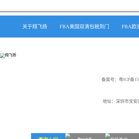
关于翔飞扬
FBA美国双清包税到门
FBA
备案号：
粤ICP备15
地址：深圳市宝安区