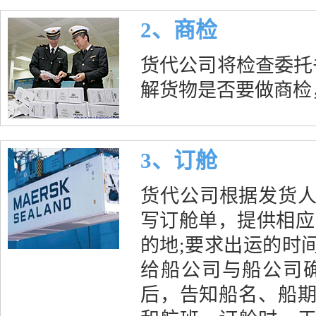
2、商检
货代公司将检查委托
解货物是否要做商检
3、订舱
货代公司根据发货人
写订舱单，提供相应
的地;要求出运的时
给船公司与船公司
后，告知船名、船