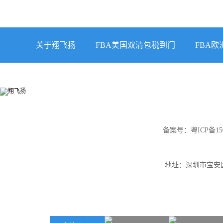
关于翔飞扬
FBA美国双清包税到门
FBA
备案号：
粤ICP备15
地址：深圳市宝安区