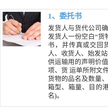
1、委托书
发货人与货代公司
发货人一份空白“货
书，并传真或交回
人、收货人、始发站
供运输用的声明价
项、货 运单所附文
货物的品名及数量
箱型、箱量、目的港
名)。