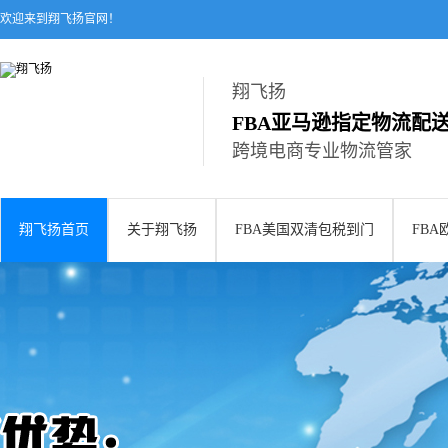
欢迎来到翔飞扬官网！
翔飞扬
FBA亚马逊指定物流配
跨境电商专业物流管家
翔飞扬首页
关于翔飞扬
FBA美国双清包税到门
FB