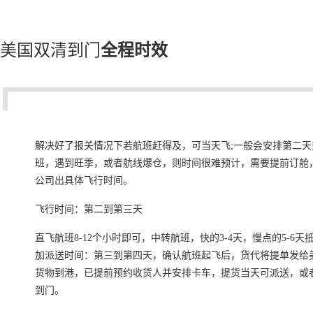
美国双清到门
全程时效
解决好了报关情况下若航班赶得及，可当天飞;一般会安排第二天
班，遇到旺季，或者航线爆仓，则时间很难预计，需要提前订舱
公司出具体飞行时间。
飞行时间：第二到第三天
直飞航班8-12个小时即可，中转航班，快的3-4天，慢点的5-6
加派送时间：第三到第四天，确认航班起飞后，货代将提单发给
货物到港，已提前预约收货人并安排卡车，提货当天可派送，或
到门。