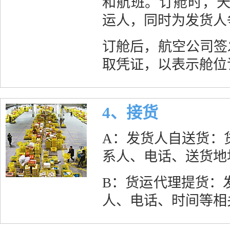
和航班。订舱时，
运人，同时为发货人
订舱后，航空公司签
取凭证，以表示舱位
4、接货
A：发货人自送货：
系人、电话、送货地
B：货运代理提货：
人、电话、时间等相