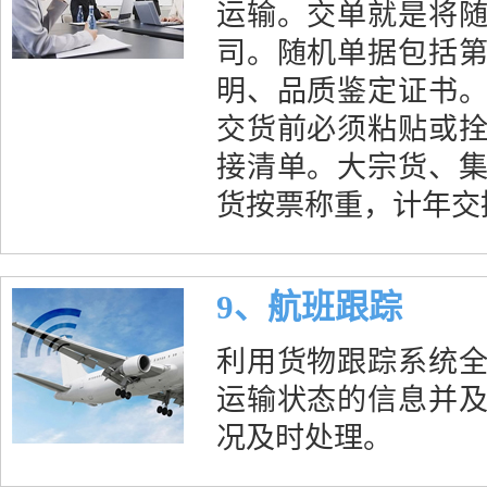
运输。交单就是将
司。随机单据包括
明、品质鉴定证书
交货前必须粘贴或
接清单。大宗货、
货按票称重，计年交
9、航班跟踪
利用货物跟踪系统
运输状态的信息并
况及时处理。