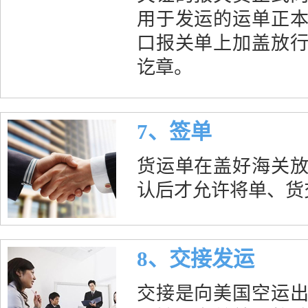
用于发运的运单正
口报关单上加盖放
讫章。
7、签单
货运单在盖好海关
认后才允许将单、货
8、交接发运
交接是向美国空运